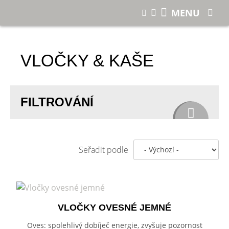
E-shop
MENU
VLOČKY & KAŠE
FILTROVÁNÍ
Seřadit podle
VLOČKY OVESNÉ JEMNÉ
Oves: spolehlivý dobíječ energie, zvyšuje pozornost