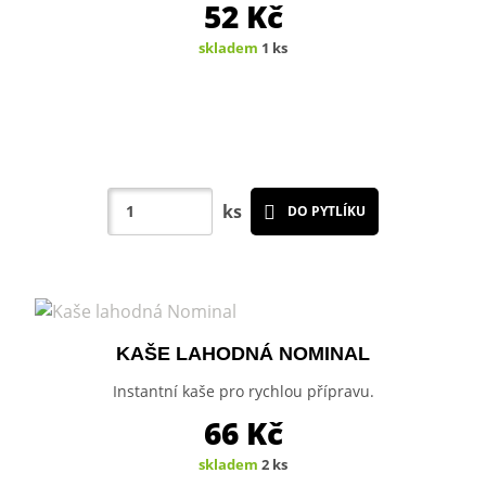
52
Kč
skladem
1 ks
ks
DO PYTLÍKU
KAŠE LAHODNÁ NOMINAL
Instantní kaše pro rychlou přípravu.
66
Kč
skladem
2 ks