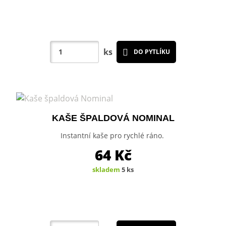
ks
DO PYTLÍKU
KAŠE ŠPALDOVÁ NOMINAL
Instantní kaše pro rychlé ráno.
64
Kč
skladem
5 ks