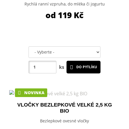
Rychlá ranní vzpruha, do mléka či jogurtu
od 119
Kč
ks
DO PYTLÍKU
NOVINKA
VLOČKY BEZLEPKOVÉ VELKÉ 2,5 KG
BIO
Bezlepkové ovesné vločky