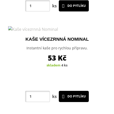
ks
DO PYTLÍKU
KAŠE VÍCEZRNNÁ NOMINAL
Instantní kaše pro rychlou přípravu.
53
Kč
skladem
4 ks
ks
DO PYTLÍKU