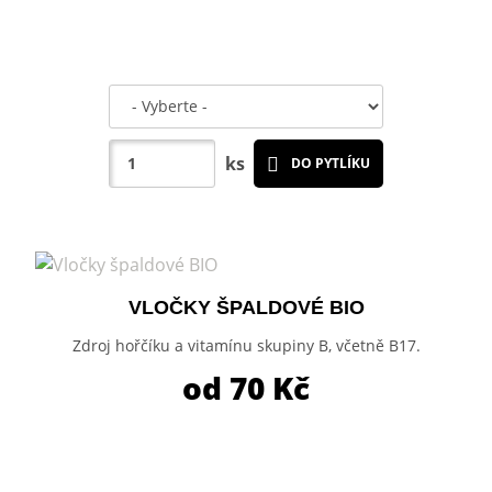
ks
DO PYTLÍKU
VLOČKY ŠPALDOVÉ BIO
Zdroj hořčíku a vitamínu skupiny B, včetně B17.
od 70
Kč