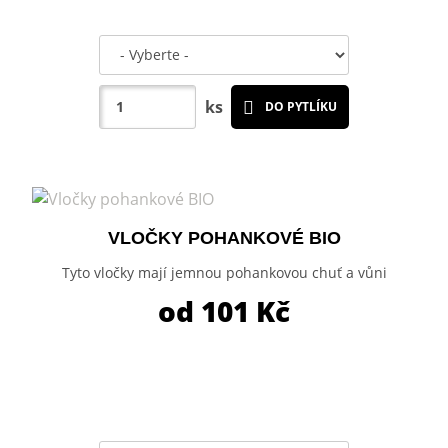
ks
DO PYTLÍKU
VLOČKY POHANKOVÉ BIO
Tyto vločky mají jemnou pohankovou chuť a vůni
od 101
Kč