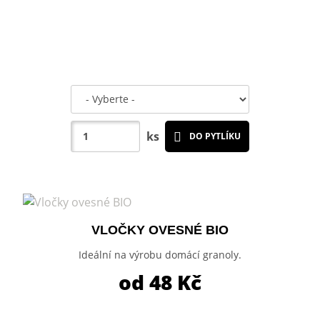
ks
DO PYTLÍKU
VLOČKY OVESNÉ BIO
Ideální na výrobu domácí granoly.
od 48
Kč