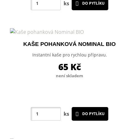
ks
DO PYTLÍKU
KAŠE POHANKOVÁ NOMINAL BIO
Instantní kaše pro rychlou přípravu.
65
Kč
není skladem
ks
DO PYTLÍKU