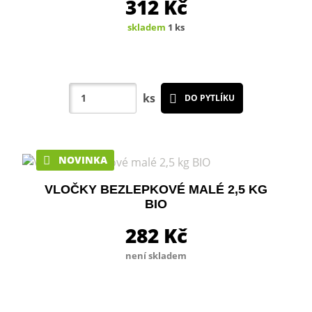
312
Kč
skladem
1 ks
ks
DO PYTLÍKU
NOVINKA
VLOČKY BEZLEPKOVÉ MALÉ 2,5 KG
BIO
282
Kč
není skladem