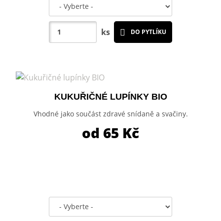
ks
DO PYTLÍKU
KUKUŘIČNÉ LUPÍNKY BIO
Vhodné jako součást zdravé snídaně a svačiny.
od 65
Kč