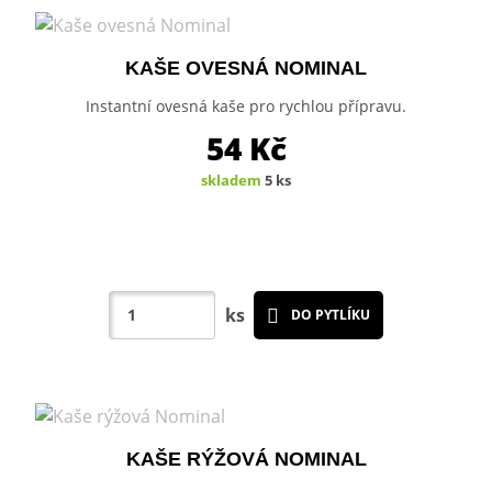
KAŠE OVESNÁ NOMINAL
Instantní ovesná kaše pro rychlou přípravu.
54
Kč
skladem
5 ks
ks
DO PYTLÍKU
KAŠE RÝŽOVÁ NOMINAL