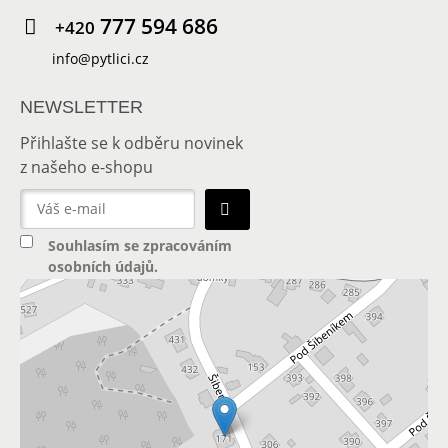
777 594 686
+420
info@pytlici.cz
NEWSLETTER
Přihlašte se k odběru novinek
z našeho e-shopu
Souhlasím se
zpracováním
osobních údajů
.