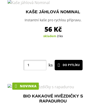
KAŠE JÁHLOVÁ NOMINAL
Instantní kaše pro rychlou přípravu.
56
Kč
skladem
2 ks
ks
DO PYTLÍKU
NOVINKA
BIO KAKAOVÉ HVĚZDIČKY S
RAPADUROU