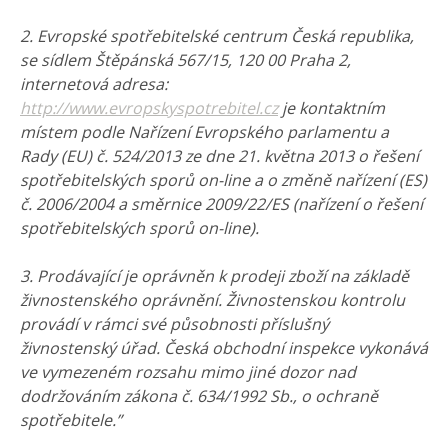
2. Evropské spotřebitelské centrum Česká republika,
se sídlem Štěpánská 567/15, 120 00 Praha 2,
internetová adresa:
http://www.evropskyspotrebitel.cz
je kontaktním
místem podle Nařízení Evropského parlamentu a
Rady (EU) č. 524/2013 ze dne 21. května 2013 o řešení
spotřebitelských sporů on-line a o změně nařízení (ES)
č. 2006/2004 a směrnice 2009/22/ES (nařízení o řešení
spotřebitelských sporů on-line).
3. Prodávající je oprávněn k prodeji zboží na základě
živnostenského oprávnění. Živnostenskou kontrolu
provádí v rámci své působnosti příslušný
živnostenský úřad. Česká obchodní inspekce vykonává
ve vymezeném rozsahu mimo jiné dozor nad
dodržováním zákona č. 634/1992 Sb., o ochraně
spotřebitele.”