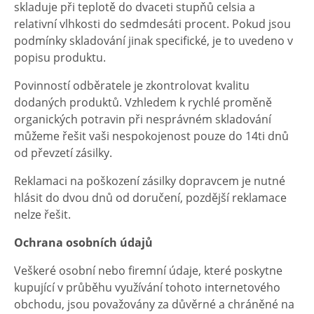
skladuje při teplotě do dvaceti stupňů celsia a
relativní vlhkosti do sedmdesáti procent. Pokud jsou
podmínky skladování jinak specifické, je to uvedeno v
popisu produktu.
Povinností odběratele je zkontrolovat kvalitu
dodaných produktů. Vzhledem k rychlé proměně
organických potravin při nesprávném skladování
můžeme řešit vaši nespokojenost pouze do 14ti dnů
od převzetí zásilky.
Reklamaci na poškození zásilky dopravcem je nutné
hlásit do dvou dnů od doručení, pozdější reklamace
nelze řešit.
Ochrana osobních údajů
Veškeré osobní nebo firemní údaje, které poskytne
kupující v průběhu využívání tohoto internetového
obchodu, jsou považovány za důvěrné a chráněné na