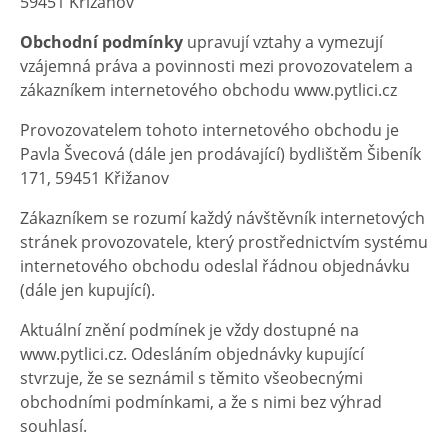
59451 Křižanov
Obchodní podmínky
upravují vztahy a vymezují
vzájemná práva a povinnosti mezi provozovatelem a
zákazníkem internetového obchodu www.pytlici.cz
Provozovatelem tohoto internetového obchodu je
Pavla Švecová (dále jen prodávající) bydlištěm Šibeník
171, 59451 Křižanov
Zákazníkem se rozumí každý návštěvník internetových
stránek provozovatele, který prostřednictvím systému
internetového obchodu odeslal řádnou objednávku
(dále jen kupující).
Aktuální znění podmínek je vždy dostupné na
www.pytlici.cz. Odesláním objednávky kupující
stvrzuje, že se seznámil s těmito všeobecnými
obchodními podmínkami, a že s nimi bez výhrad
souhlasí.