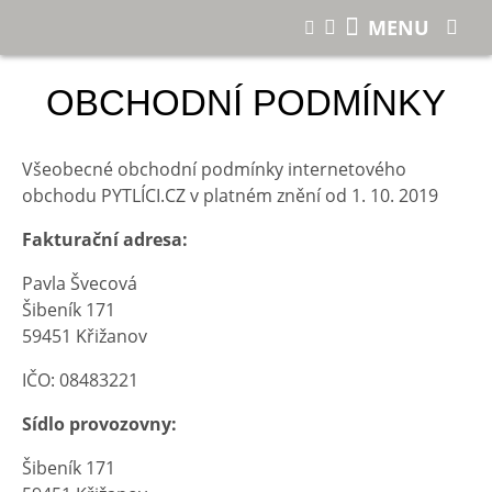
Nákup u nás
Obchodní podmínky
MENU
OBCHODNÍ PODMÍNKY
Všeobecné obchodní podmínky internetového
obchodu PYTLÍCI.CZ v platném znění od 1. 10. 2019
Fakturační adresa:
Pavla Švecová
Šibeník 171
59451 Křižanov
IČO: 08483221
Sídlo provozovny:
Šibeník 171