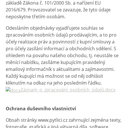
základě Zákona č. 101/2000 Sb. a nařízení EU
2016/679. Provozovatel se zavazuje, že tyto údaje
neposkytne třetím osobám.
Odesláním objednávky vyjadřujete souhlas se
zpracováním osobních údajů prodávajícím, a to pro
účely realizace práv a povinností z kupní smlouvy a
pro účely zasílání informací a obchodních sdělení. S
ohledem na povahu našeho obchodu, tj. neustále se
měnící nabídku, zasíláme kupujícím pravidelný
emailový informačník s aktualitami a zajímavostmi.
Každý kupující má možnost se od něj odhlásit
kliknutím na odkaz na jeho posledním řádku.
Záznam_o_zpracování_osobních_údajů.docx
Ochrana duševního vlastnictví
Obsah stránky www.pytlici.cz zahrnující zejména texty,
fotografie, grafická a jiná výtvarná díla, software,