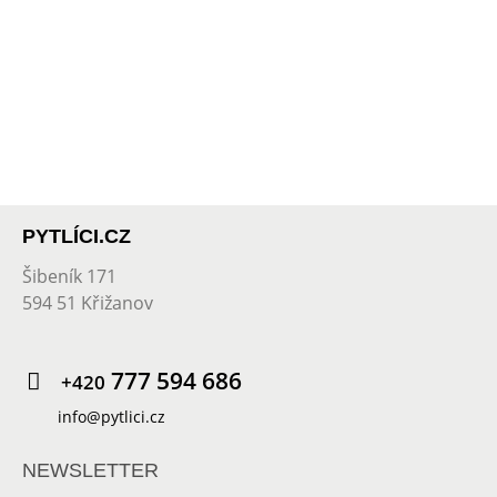
PYTLÍCI.CZ
Šibeník 171
594 51 Křižanov
777 594 686
+420
info@pytlici.cz
NEWSLETTER