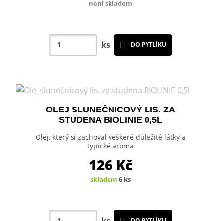
není skladem
ks
DO PYTLÍKU
OLEJ SLUNEČNICOVÝ LIS. ZA
STUDENA BIOLINIE 0,5L
Olej, který si zachoval veškeré důležité látky a
typické aroma
126
Kč
skladem
6 ks
ks
DO PYTLÍKU