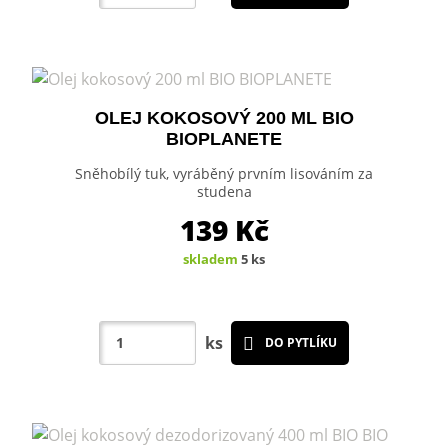
OLEJ KOKOSOVÝ 200 ML BIO
BIOPLANETE
Sněhobílý tuk, vyráběný prvním lisováním za
studena
139
Kč
skladem
5 ks
ks
DO PYTLÍKU