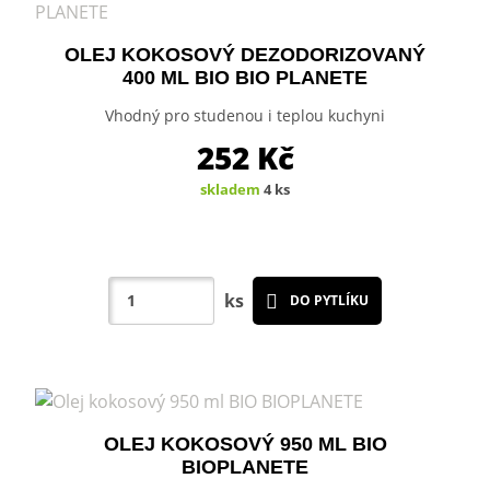
OLEJ KOKOSOVÝ DEZODORIZOVANÝ
400 ML BIO BIO PLANETE
Vhodný pro studenou i teplou kuchyni
252
Kč
skladem
4 ks
ks
DO PYTLÍKU
OLEJ KOKOSOVÝ 950 ML BIO
BIOPLANETE