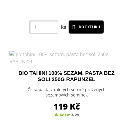
ks
DO PYTLÍKU
BIO TAHINI 100% SEZAM. PASTA BEZ
SOLI 250G RAPUNZEL
Čistá pasta z mletých šetrně pražených
sezamových semínek
119
Kč
skladem
4 ks