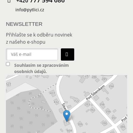
+420
info@pytlici.cz
NEWSLETTER
Přihlašte se k odběru novinek
z našeho e-shopu
Souhlasím se
zpracováním
osobních údajů
.