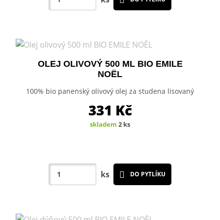
OLEJ OLIVOVÝ 500 ML BIO EMILE
NOËL
100% bio panenský olivový olej za studena lisovaný
331
Kč
skladem
2 ks
ks
DO PYTLÍKU