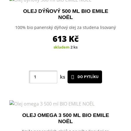
OLEJ DÝŇOVÝ 500 ML BIO EMILE
NOËL
100% bio panenský dýňový olej za studena lisovaný
613
Kč
skladem
2 ks
ks
DO PYTLÍKU
OLEJ OMEGA 3 500 ML BIO EMILE
NOËL