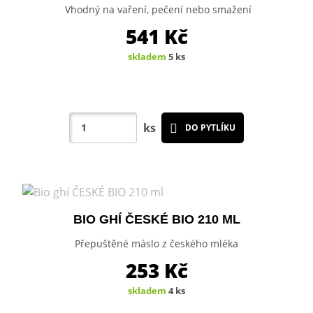
Vhodný na vaření, pečení nebo smažení
541
Kč
skladem
5 ks
ks
DO PYTLÍKU
BIO GHÍ ČESKÉ BIO 210 ML
Přepuštěné máslo z českého mléka
253
Kč
skladem
4 ks