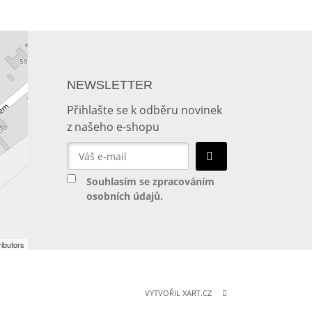
NEWSLETTER
Přihlašte se k odběru novinek
z našeho e-shopu
Souhlasím se
zpracováním
osobních údajů
.
ibutors
VYTVOŘIL XART.CZ