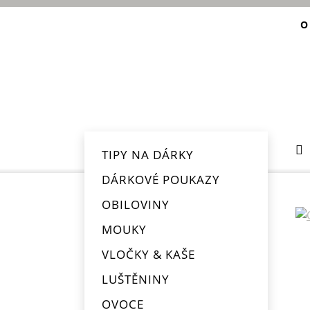
O
TIPY NA DÁRKY
DÁRKOVÉ POUKAZY
OBILOVINY
MOUKY
VLOČKY & KAŠE
LUŠTĚNINY
OVOCE