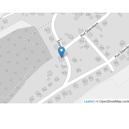
Leaflet
| © OpenStreetMap contr