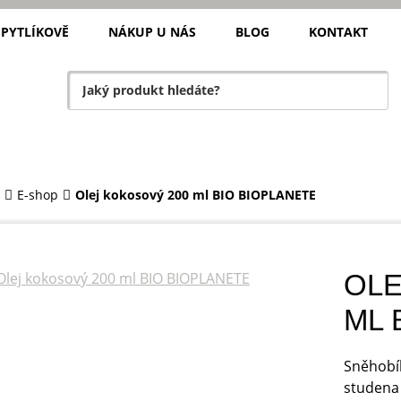
 PYTLÍKOVĚ
NÁKUP U NÁS
BLOG
KONTAKT
E-shop
Olej kokosový 200 ml BIO BIOPLANETE
OLE
ML 
Sněhobíl
studena