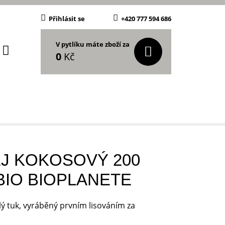
Přihlásit se
+420 777 594 686
V pytlíku máte zboží za
0
Kč
J KOKOSOVÝ 200
BIO BIOPLANETE
ý tuk, vyráběný prvním lisováním za