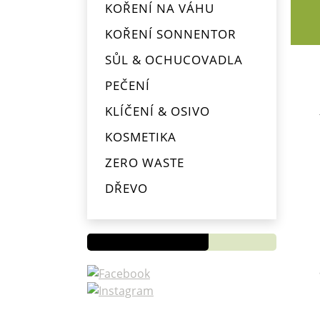
KOŘENÍ NA VÁHU
KOŘENÍ SONNENTOR
SŮL & OCHUCOVADLA
PEČENÍ
KLÍČENÍ & OSIVO
KOSMETIKA
ZERO WASTE
Novinky
DŘEVO
OD
PYTLÍKŮ