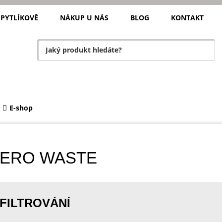
 PYTLÍKOVĚ
NÁKUP U NÁS
BLOG
KONTAKT
E-shop
ZERO WASTE
FILTROVÁNÍ