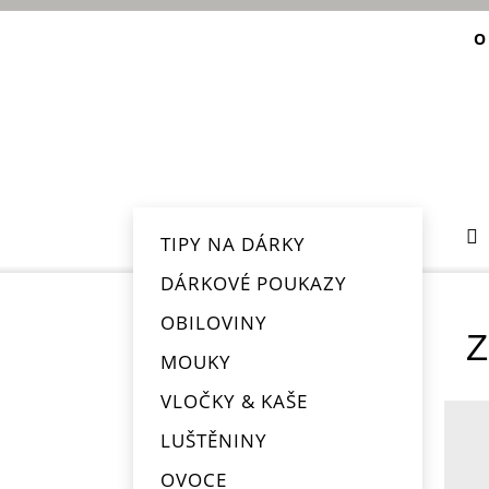
O
TIPY NA DÁRKY
DÁRKOVÉ POUKAZY
OBILOVINY
MOUKY
VLOČKY & KAŠE
LUŠTĚNINY
OVOCE