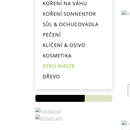
KOŘENÍ NA VÁHU
KOŘENÍ SONNENTOR
SŮL & OCHUCOVADLA
PEČENÍ
KLÍČENÍ & OSIVO
KOSMETIKA
ZERO WASTE
Novinky
DŘEVO
OD
PYTLÍKŮ