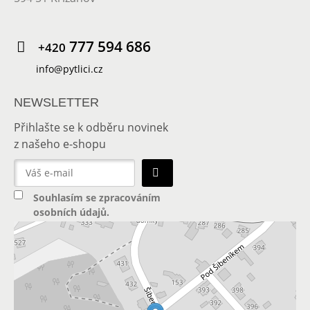
777 594 686
+420
info@pytlici.cz
NEWSLETTER
Přihlašte se k odběru novinek
z našeho e-shopu
Souhlasím se
zpracováním
osobních údajů
.