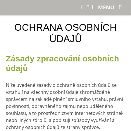
Nákup u nás
Ochrana osobních údajů
MENU
OCHRANA OSOBNÍCH
ÚDAJŮ
Zásady zpracování osobních
údajů
Níže uvedené zásady o ochraně osobních údajů se
vztahují na všechny osobní údaje shromážděné
správcem na základě plnění smluvního vztahu, právní
povinnosti, oprávněného zájmu nebo uděleného
souhlasu, a to prostřednictvím internetových stránek
nebo jiných zdrojů, a popisují způsoby využívání a
ochrany osobních údajů ze strany správce.