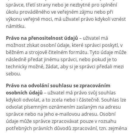
správce, třetí strany nebo je nezbytné pro splnění
úkolu prováděného ve veřejném zájmu nebo při
výkonu veřejné moci, má uživatel právo kdykoli vznést
námitku.
Právo na přenositelnost
údajů
– uživatel má
možnost získat osobní údaje, které správci poskytl, v
běžném a strojově čitelném formátu. Tyto údaje může
následně předat jinému správci, nebo pokud je to
technicky možné, žádat, aby si je správci předali mezi
sebou.
Právo na odvolání souhlasu se zpracováním
osobních údajů
– uživatel má právo svůj souhlas
kdykoli odvolat, a to zcela nebo i částečně. Souhlas lze
odvolat písemným oznámením zaslaným na adresu
správce nebo na jeho e-mailovou adresu. Osobní
údaje může správce zpracovávat pouze v rozsahu
potřebných právních důvodů zpracování, tzn. zejména