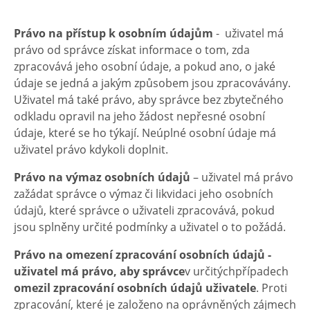
Právo na přístup
k osobním údajům
- uživatel má
právo od správce získat informace o tom, zda
zpracovává jeho osobní údaje, a pokud ano, o jaké
údaje se jedná a jakým způsobem jsou zpracovávány.
Uživatel má také právo, aby správce bez zbytečného
odkladu opravil na jeho žádost nepřesné osobní
údaje, které se ho týkají. Neúplné osobní údaje má
uživatel právo kdykoli doplnit.
Právo na výmaz
osobních údajů
– uživatel má právo
zažádat správce o výmaz či likvidaci jeho osobních
údajů, které správce o uživateli zpracovává, pokud
jsou splněny určité podmínky a uživatel o to požádá.
Právo na omezení zpracování osobních údajů -
uživatel má právo
,
aby správce
v určitýchpřípadech
omezil zpracování osobních údajů uživatele
. Proti
zpracování, které je založeno na oprávněných zájmech