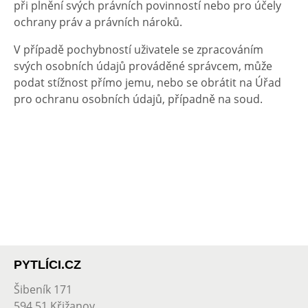
při plnění svých právních povinností nebo pro účely
ochrany práv a právních nároků.
V případě pochybností uživatele se zpracováním
svých osobních údajů prováděné správcem, může
podat stížnost přímo jemu, nebo se obrátit na Úřad
pro ochranu osobních údajů, případně na soud.
PYTLÍCI.CZ
Šibeník 171
594 51 Křižanov