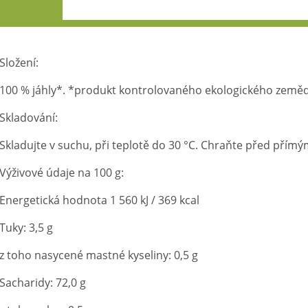
Složení:
100 % jáhly*. *produkt kontrolovaného ekologického zeměd
Skladování:
Skladujte v suchu, při teplotě do 30 °C. Chraňte před přím
Výživové údaje na 100 g:
Energetická hodnota 1 560 kJ / 369 kcal
Tuky: 3,5 g
z toho nasycené mastné kyseliny: 0,5 g
Sacharidy: 72,0 g