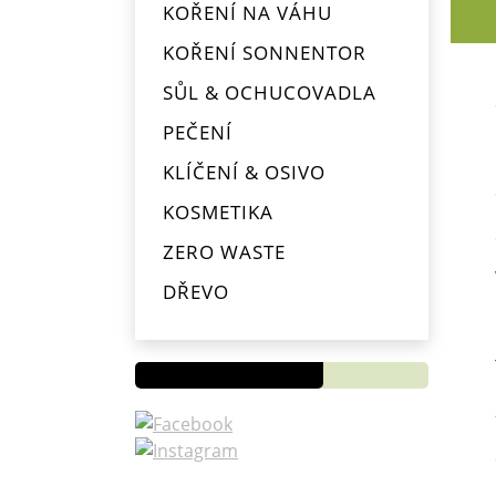
KOŘENÍ NA VÁHU
KOŘENÍ SONNENTOR
SŮL & OCHUCOVADLA
PEČENÍ
KLÍČENÍ & OSIVO
KOSMETIKA
ZERO WASTE
Novinky
DŘEVO
OD
PYTLÍKŮ