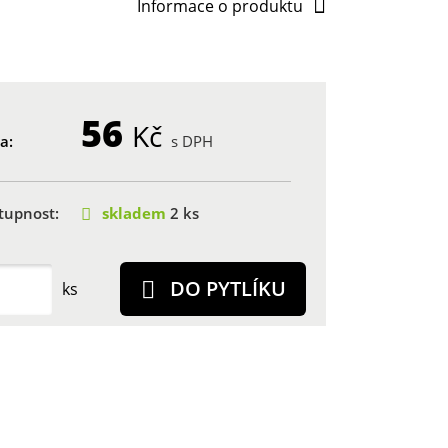
Informace o produktu
56
Kč
a:
s DPH
tupnost:
skladem
2 ks
DO PYTLÍKU
ks