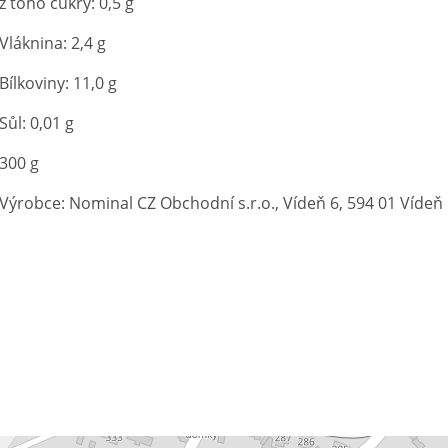
z toho cukry: 0,5 g
Vláknina: 2,4 g
Bílkoviny: 11,0 g
Sůl: 0,01 g
300 g
Výrobce: Nominal CZ Obchodní s.r.o., Vídeň 6, 594 01 Vídeň