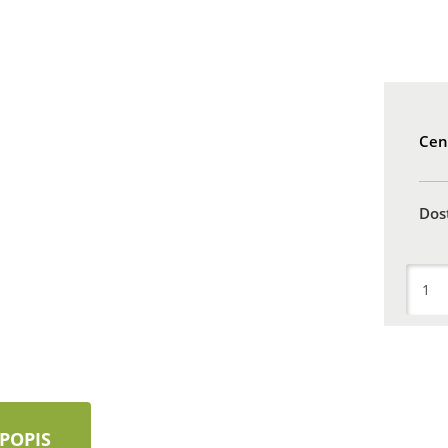
Cen
Dos
POPIS