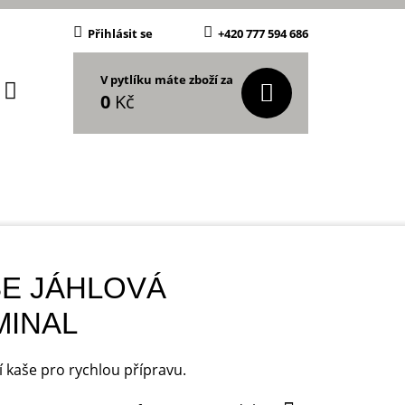
Přihlásit se
+420 777 594 686
V pytlíku máte zboží za
0
Kč
E JÁHLOVÁ
MINAL
í kaše pro rychlou přípravu.