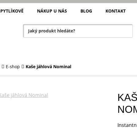
 PYTLÍKOVĚ
NÁKUP U NÁS
BLOG
KONTAKT
E-shop
Kaše jáhlová Nominal
KAŠ
NO
Instantn