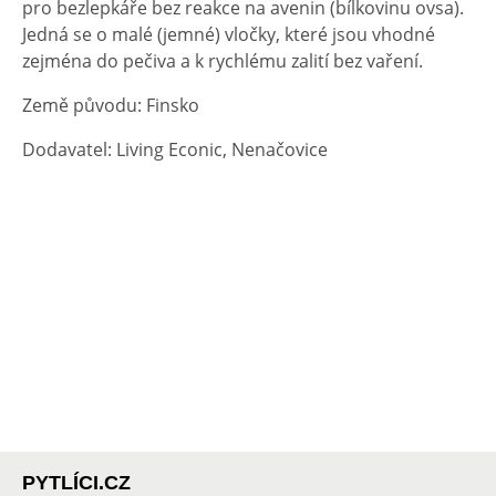
pro bezlepkáře bez reakce na avenin (bílkovinu ovsa).
Jedná se o malé (jemné) vločky, které jsou vhodné
zejména do pečiva a k rychlému zalití bez vaření.
Země původu: Finsko
Dodavatel: Living Econic, Nenačovice
PYTLÍCI.CZ