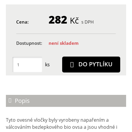
282
Kč
Cena:
s DPH
Dostupnost:
není skladem
DO PYTLÍKU
ks
Popis
Tyto ovesné vločky byly vyrobeny napařením a
válcováním bezlepkového bio ovsa a jsou vhodné i