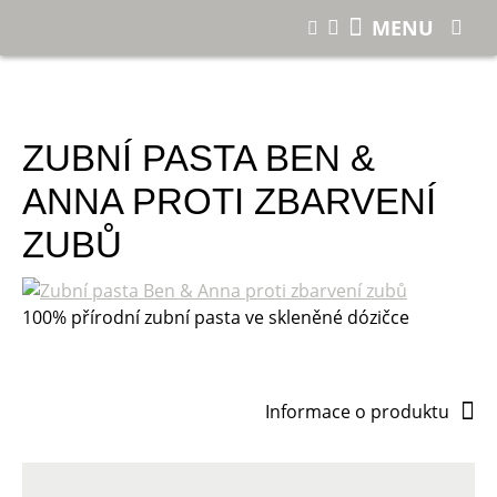
E-shop
MENU
Zubní pasta Ben & Anna proti zbarvení zubů
ZUBNÍ PASTA BEN &
ANNA PROTI ZBARVENÍ
ZUBŮ
100% přírodní zubní pasta ve skleněné dózičce
Informace o produktu