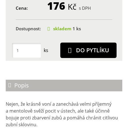
176
Kč
Cena:
s DPH
Dostupnost:
skladem
1 ks
DO PYTLÍKU
ks
Popis
Nejen, že krásně voní a zanechává velmi příjemný
a mentolově svěží pocit v ústech, ale také účinně
bojuje proti zbarvení zubů a pomáhá chránit citlivou
zubní sklovinu.