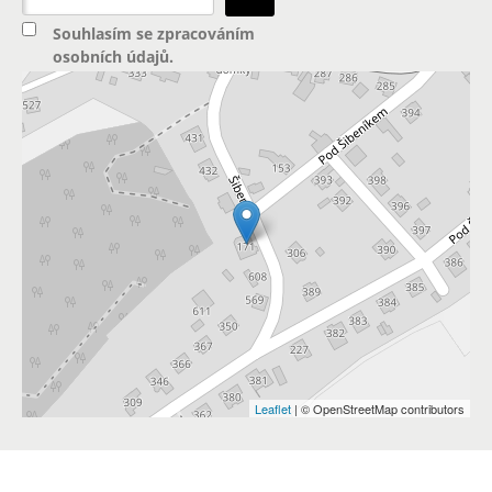
Souhlasím se
zpracováním
osobních údajů
.
Leaflet
| © OpenStreetMap contributors