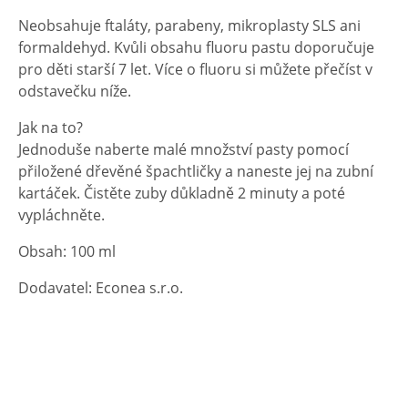
Neobsahuje ftaláty, parabeny, mikroplasty SLS ani
formaldehyd. Kvůli obsahu fluoru pastu doporučuje
pro děti starší 7 let. Více o fluoru si můžete přečíst v
odstavečku níže.
Jak na to?
Jednoduše naberte malé množství pasty pomocí
přiložené dřevěné špachtličky a naneste jej na zubní
kartáček. Čistěte zuby důkladně 2 minuty a poté
vypláchněte.
Obsah: 100 ml
Dodavatel: Econea s.r.o.