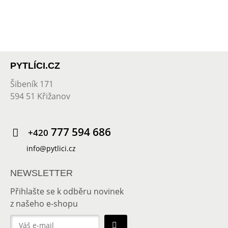
PYTLÍCI.CZ
Šibeník 171
594 51 Křižanov
777 594 686
+420
info@pytlici.cz
NEWSLETTER
Přihlašte se k odběru novinek
z našeho e-shopu