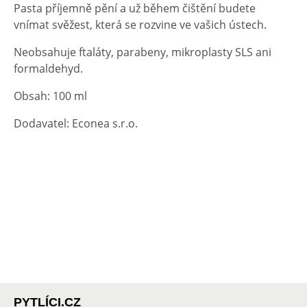
Pasta příjemně pění a už během čištění budete
vnímat svěžest, která se rozvine ve vašich ústech.
Neobsahuje ftaláty, parabeny, mikroplasty SLS ani
formaldehyd.
Obsah: 100 ml
Dodavatel: Econea s.r.o.
PYTLÍCI.CZ