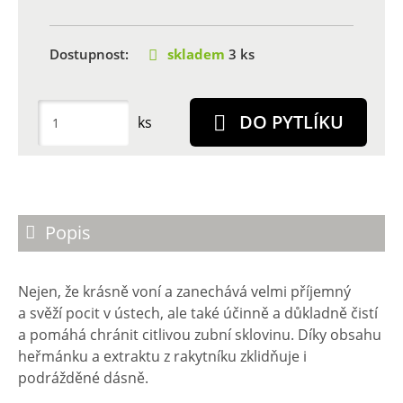
Dostupnost:
skladem
3 ks
DO PYTLÍKU
ks
Popis
Nejen, že krásně voní a zanechává velmi příjemný
a svěží pocit v ústech, ale také účinně a důkladně čistí
a pomáhá chránit citlivou zubní sklovinu. Díky obsahu
heřmánku a extraktu z rakytníku zklidňuje i
podrážděné dásně.