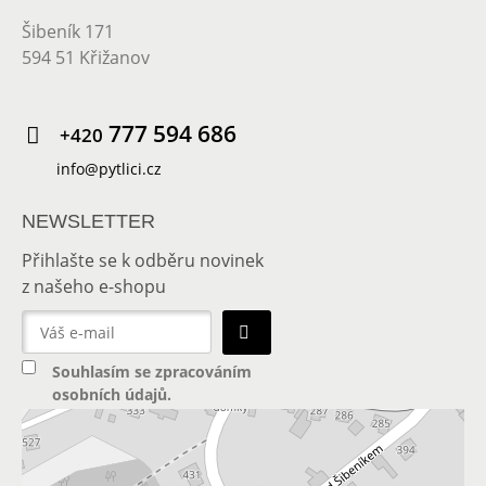
Šibeník 171
594 51 Křižanov
777 594 686
+420
info@pytlici.cz
NEWSLETTER
Přihlašte se k odběru novinek
z našeho e-shopu
Souhlasím se
zpracováním
osobních údajů
.