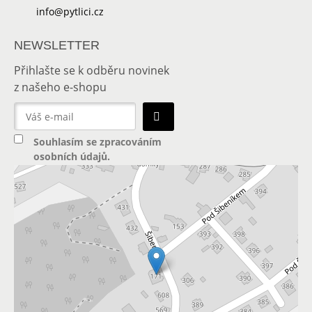
info@pytlici.cz
NEWSLETTER
Přihlašte se k odběru novinek
z našeho e-shopu
Souhlasím se
zpracováním
osobních údajů
.