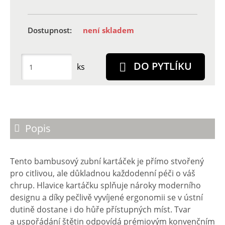
Dostupnost:
není skladem
DO PYTLÍKU
ks
Popis
Tento bambusový zubní kartáček je přímo stvořený
pro citlivou, ale důkladnou každodenní péči o váš
chrup. Hlavice kartáčku splňuje nároky moderního
designu a díky pečlivě vyvíjené ergonomii se v ústní
dutině dostane i do hůře přístupných míst. Tvar
a uspořádání štětin odpovídá prémiovým konvenčním