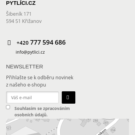
PYTLÍCI.CZ
Šibeník 171
594 51 Křižanov
777 594 686
+420
info@pytlici.cz
NEWSLETTER
Přihlašte se k odběru novinek
z našeho e-shopu
Souhlasím se
zpracováním
osobních údajů
.