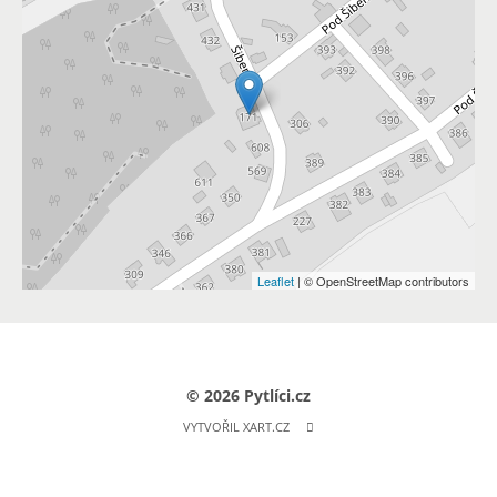
Leaflet
| © OpenStreetMap contributors
© 2026 Pytlíci.cz
VYTVOŘIL XART.CZ