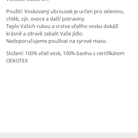
Použití: Voskovaný ubrousek je určen pro zeleninu,
chléb, sýr, ovoce a další potraviny.
Teplo Vašich rukou a vrstva včelího vosku dokáží
krásně a zdravě zabalit Vaše jídlo.
Nedoporučujeme používat na syrové maso.
Složení: 100% včelí vosk, 100% bavlna s certifikátem
OEKOTEX