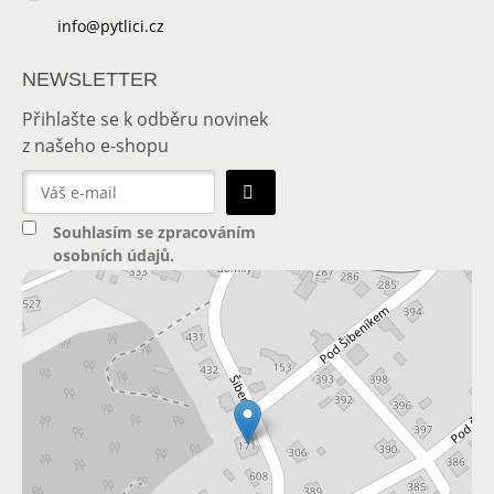
info@pytlici.cz
NEWSLETTER
Přihlašte se k odběru novinek
z našeho e-shopu
Souhlasím se
zpracováním
osobních údajů
.