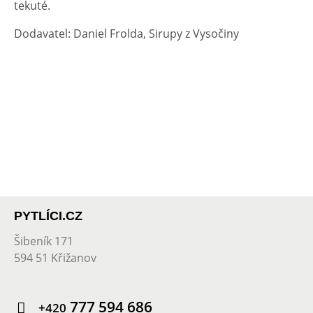
tekuté.
Dodavatel: Daniel Frolda, Sirupy z Vysočiny
PYTLÍCI.CZ
Šibeník 171
594 51 Křižanov
777 594 686
+420