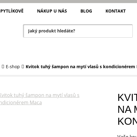
 PYTLÍKOVĚ
NÁKUP U NÁS
BLOG
KONTAKT
E-shop
Kvitok tuhý šampon na mytí vlasů s kondicionérem
KVI
NA 
KO