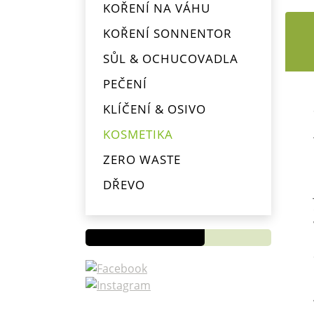
KOŘENÍ NA VÁHU
KOŘENÍ SONNENTOR
SŮL & OCHUCOVADLA
PEČENÍ
KLÍČENÍ & OSIVO
KOSMETIKA
ZERO WASTE
Novinky
DŘEVO
OD
PYTLÍKŮ