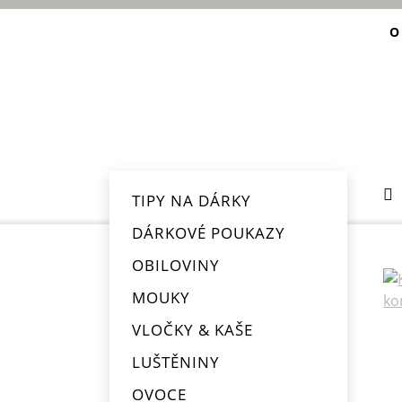
O
TIPY NA DÁRKY
DÁRKOVÉ POUKAZY
OBILOVINY
MOUKY
VLOČKY & KAŠE
LUŠTĚNINY
OVOCE