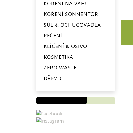
KOŘENÍ NA VÁHU
KOŘENÍ SONNENTOR
SŮL & OCHUCOVADLA
PEČENÍ
KLÍČENÍ & OSIVO
KOSMETIKA
ZERO WASTE
Novinky
DŘEVO
OD
PYTLÍKŮ