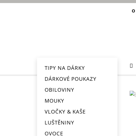
O
TIPY NA DÁRKY
DÁRKOVÉ POUKAZY
OBILOVINY
MOUKY
VLOČKY & KAŠE
LUŠTĚNINY
OVOCE