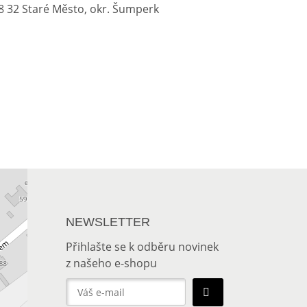
88 32 Staré Město, okr. Šumperk
NEWSLETTER
Přihlašte se k odběru novinek
z našeho e-shopu