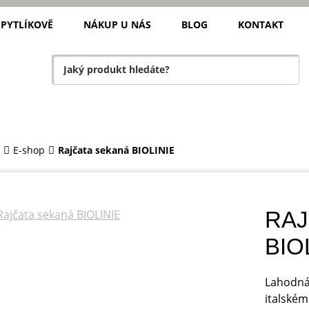
 PYTLÍKOVĚ
NÁKUP U NÁS
BLOG
KONTAKT
E-shop
Rajčata sekaná BIOLINIE
RAJ
BIO
Lahodná 
italském