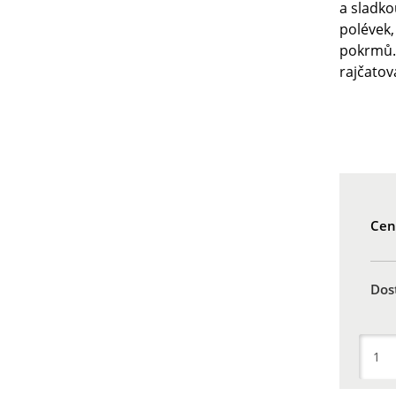
a sladko
polévek,
pokrmů. 
rajčatov
Cen
Dos