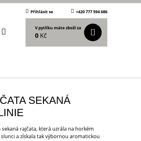
Přihlásit se
+420 777 594 686
V pytlíku máte zboží za
0
Kč
ČATA SEKANÁ
LINIE
sekaná rajčata, která uzrála na horkém
 slunci a získala tak výbornou aromatickou