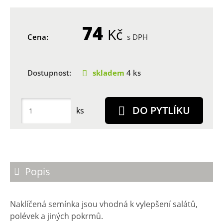
74
Kč
Cena:
s DPH
Dostupnost:
skladem
4 ks
DO PYTLÍKU
ks
Popis
Naklíčená semínka jsou vhodná k vylepšení salátů,
polévek a jiných pokrmů.