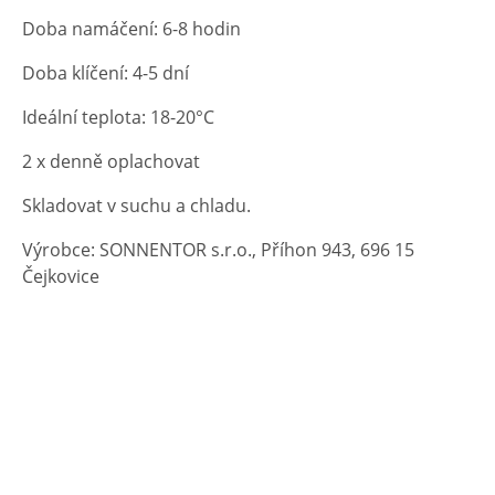
Doba namáčení: 6-8 hodin
Doba klíčení: 4-5 dní
Ideální teplota: 18-20°C
2 x denně oplachovat
Skladovat v suchu a chladu.
Výrobce: SONNENTOR s.r.o., Příhon 943, 696 15
Čejkovice