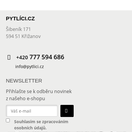
PYTLÍCI.CZ
Šibeník 171
594 51 Křižanov
777 594 686
+420
info@pytlici.cz
NEWSLETTER
Přihlašte se k odběru novinek
z našeho e-shopu
Souhlasím se
zpracováním
osobních údajů
.