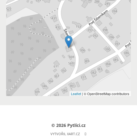
Leaflet
| © OpenStreetMap contributors
© 2026 Pytlíci.cz
VYTVOŘIL XART.CZ