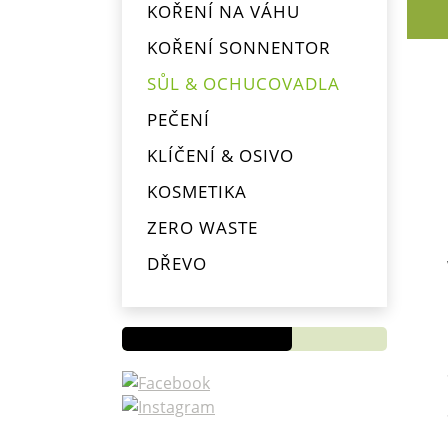
KOŘENÍ NA VÁHU
KOŘENÍ SONNENTOR
SŮL & OCHUCOVADLA
PEČENÍ
KLÍČENÍ & OSIVO
KOSMETIKA
ZERO WASTE
Novinky
DŘEVO
OD
PYTLÍKŮ