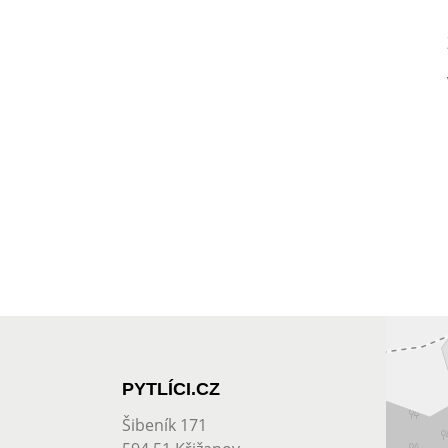
PYTLÍCI.CZ
Šibeník 171