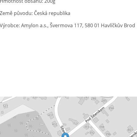
Hmotnost obsahu: 200g
Země původu: Česká republika
Výrobce: Amylon a.s., Švermova 117, 580 01 Havlíčkův Brod