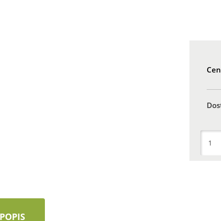
Cen
Dos
POPIS