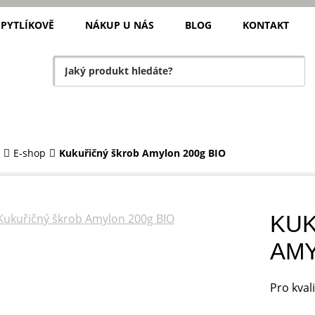
 PYTLÍKOVĚ
NÁKUP U NÁS
BLOG
KONTAKT
E-shop
Kukuřičný škrob Amylon 200g BIO
KU
AMY
Pro kval