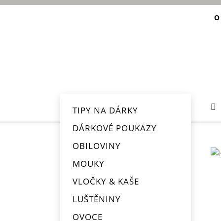
O
TIPY NA DÁRKY
DÁRKOVÉ POUKAZY
OBILOVINY
MOUKY
VLOČKY & KAŠE
LUŠTĚNINY
OVOCE