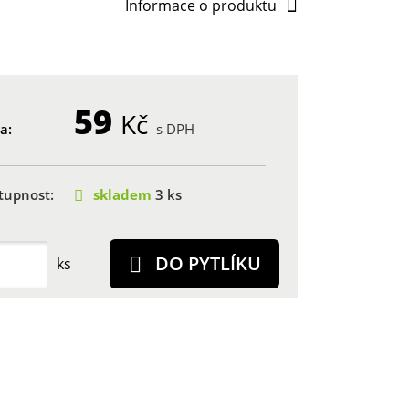
Informace o produktu
59
Kč
a:
s DPH
tupnost:
skladem
3 ks
DO PYTLÍKU
ks