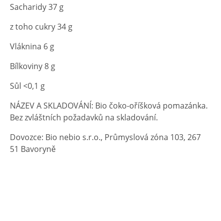
Sacharidy 37 g
z toho cukry 34 g
Vláknina 6 g
Bílkoviny 8 g
Sůl <0,1 g
NÁZEV A SKLADOVÁNÍ: Bio čoko-oříšková pomazánka.
Bez zvláštních požadavků na skladování.
Dovozce: Bio nebio s.r.o., Průmyslová zóna 103, 267
51 Bavoryně