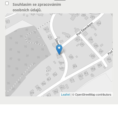
Souhlasím se
zpracováním
osobních údajů
.
Leaflet
| © OpenStreetMap contributors