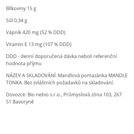
Bílkoviny 15 g
Sůl 0,34 g
Vápník 420 mg (52 % DDD)
Vitamin E 13 mg (107 % DDD)
DDD - denní doporučená dávka neboli referenční
hodnota příjmu
NÁZEV A SKLADOVÁNÍ: Mandlová pomazánka MANDLE
TONKA. Bez zvláštních požadavků na skladování.
Dovozce: Bio nebio s.r.o., Průmyslová zóna 103, 267
51 Bavoryně