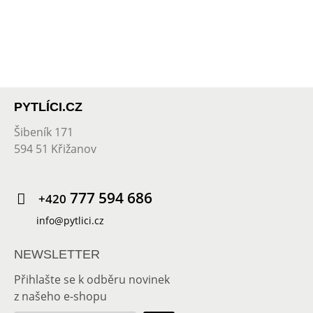
PYTLÍCI.CZ
Šibeník 171
594 51 Křižanov
777 594 686
+420
info@pytlici.cz
NEWSLETTER
Přihlašte se k odběru novinek
z našeho e-shopu