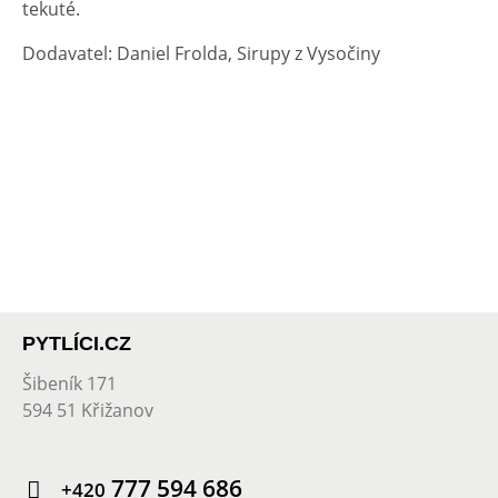
tekuté.
Dodavatel: Daniel Frolda, Sirupy z Vysočiny
PYTLÍCI.CZ
Šibeník 171
594 51 Křižanov
777 594 686
+420