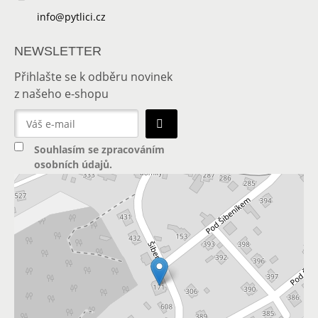
info@pytlici.cz
NEWSLETTER
Přihlašte se k odběru novinek
z našeho e-shopu
Souhlasím se
zpracováním
osobních údajů
.