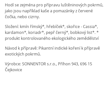
Hodí se zejména pro přípravu luštěninových pokrmů,
jako jsou například kaše a pomazánky z červené
čočka, nebo cizrny.
Složení: kmín římský*, hřebíček*, skořice - Cassia*,
kardamon*, koriadr*, pepř černý*, bobkový list*. *
produkt kontrolovaného ekologického zemědělství
Návod k přípravě: Pikantní indické koření k přípravě
exotických pokrmů.
Výrobce: SONNENTOR s.r.o., Příhon 943, 696 15
Čejkovice