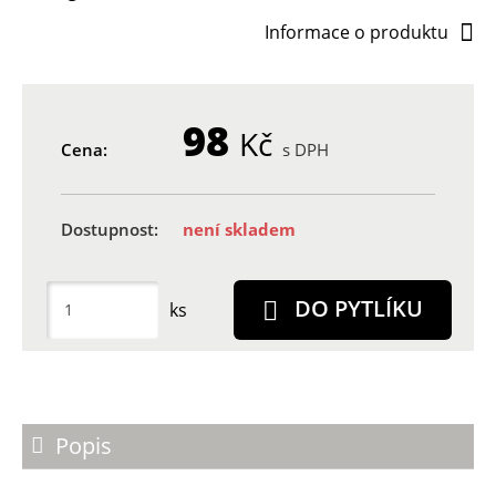
Informace o produktu
98
Kč
Cena:
s DPH
Dostupnost:
není skladem
DO PYTLÍKU
ks
Popis