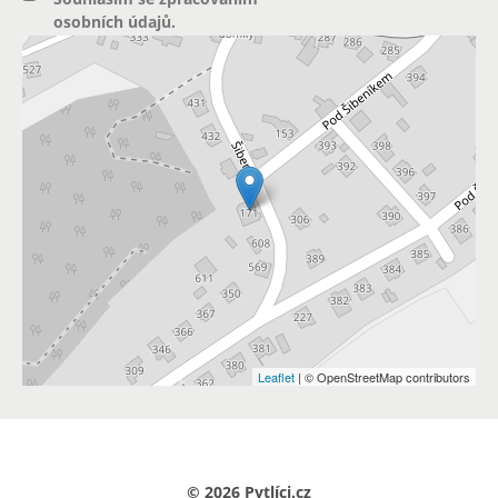
osobních údajů
.
Leaflet
| © OpenStreetMap contributors
© 2026 Pytlíci.cz