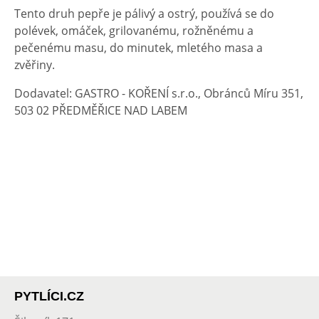
Tento druh pepře je pálivý a ostrý, používá se do
polévek, omáček, grilovanému, rožněnému a
pečenému masu, do minutek, mletého masa a
zvěřiny.
Dodavatel: GASTRO - KOŘENÍ s.r.o., Obránců Míru 351,
503 02 PŘEDMĚŘICE NAD LABEM
PYTLÍCI.CZ