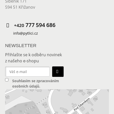
Šibeník 171
594 51 Křižanov
777 594 686
+420
info@pytlici.cz
NEWSLETTER
Přihlašte se k odběru novinek
z našeho e-shopu
Souhlasím se
zpracováním
osobních údajů
.