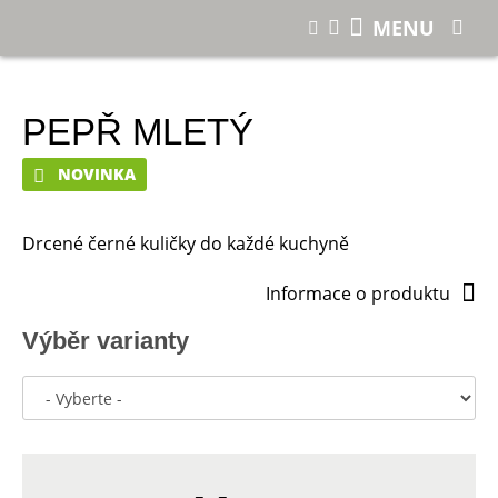
E-shop
Pepř mletý
MENU
PEPŘ MLETÝ
NOVINKA
Drcené černé kuličky do každé kuchyně
Informace o produktu
Výběr varianty