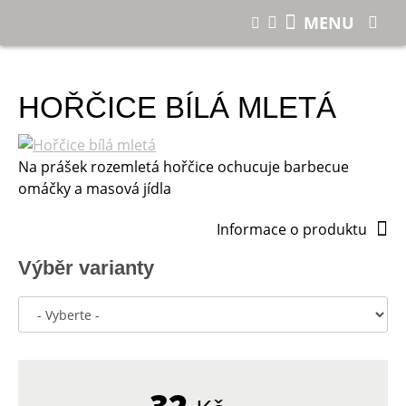
E-shop
Hořčice bílá mletá
MENU
HOŘČICE BÍLÁ MLETÁ
Na prášek rozemletá hořčice ochucuje barbecue
omáčky a masová jídla
Informace o produktu
Výběr varianty