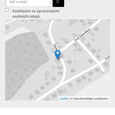
Souhlasím se
zpracováním
osobních údajů
.
Leaflet
| © OpenStreetMap contributors