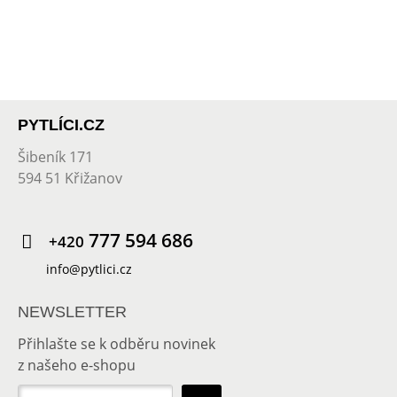
PYTLÍCI.CZ
Šibeník 171
594 51 Křižanov
777 594 686
+420
info@pytlici.cz
NEWSLETTER
Přihlašte se k odběru novinek
z našeho e-shopu