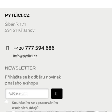
PYTLÍCI.CZ
Šibeník 171
594 51 Křižanov
777 594 686
+420
info@pytlici.cz
NEWSLETTER
Přihlašte se k odběru novinek
z našeho e-shopu
Souhlasím se
zpracováním
osobních údajů
.