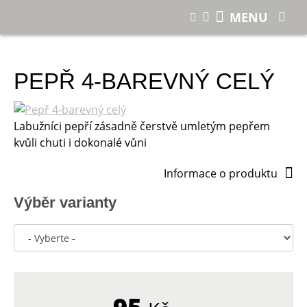
E-shop
Pepř 4-barevný celý
MENU
PEPŘ 4-BAREVNÝ CELÝ
Labužníci pepří zásadně čerstvě umletým pepřem
kvůli chuti i dokonalé vůni
Informace o produktu
Výběr varianty