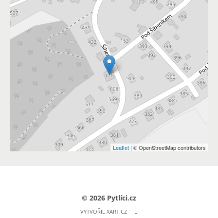
Leaflet
| © OpenStreetMap contributors
© 2026 Pytlíci.cz
VYTVOŘIL XART.CZ