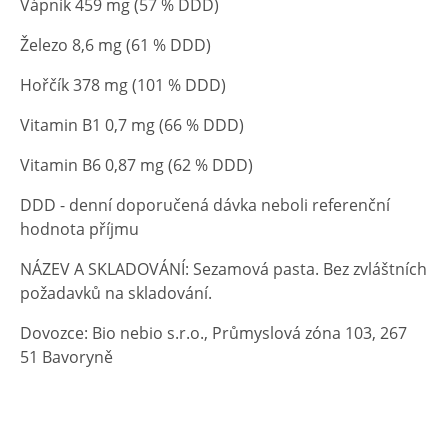
Vápník 459 mg (57 % DDD)
Železo 8,6 mg (61 % DDD)
Hořčík 378 mg (101 % DDD)
Vitamin B1 0,7 mg (66 % DDD)
Vitamin B6 0,87 mg (62 % DDD)
DDD - denní doporučená dávka neboli referenční
hodnota příjmu
NÁZEV A SKLADOVÁNÍ: Sezamová pasta. Bez zvláštních
požadavků na skladování.
Dovozce: Bio nebio s.r.o., Průmyslová zóna 103, 267
51 Bavoryně