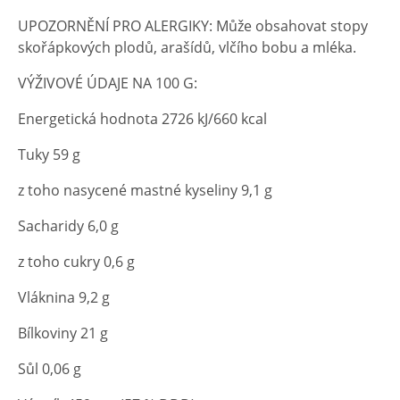
UPOZORNĚNÍ PRO ALERGIKY: Může obsahovat stopy
skořápkových plodů, arašídů, vlčího bobu a mléka.
VÝŽIVOVÉ ÚDAJE NA 100 G:
Energetická hodnota 2726 kJ/660 kcal
Tuky 59 g
z toho nasycené mastné kyseliny 9,1 g
Sacharidy 6,0 g
z toho cukry 0,6 g
Vláknina 9,2 g
Bílkoviny 21 g
Sůl 0,06 g