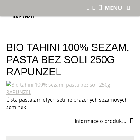
E-shop
MENU
Bio tahini 100% sezam. pasta bez soli 250g
RAPUNZEL
BIO TAHINI 100% SEZAM.
PASTA BEZ SOLI 250G
RAPUNZEL
Čistá pasta z mletých šetrně pražených sezamových
semínek
Informace o produktu