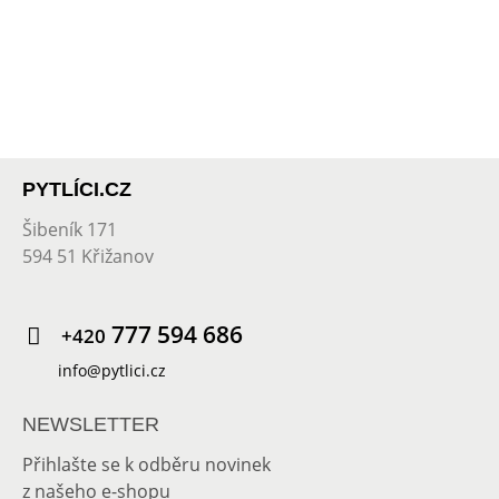
PYTLÍCI.CZ
Šibeník 171
594 51 Křižanov
777 594 686
+420
info@pytlici.cz
NEWSLETTER
Přihlašte se k odběru novinek
z našeho e-shopu