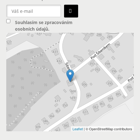
Souhlasím se
zpracováním
osobních údajů
.
Leaflet
| © OpenStreetMap contributors