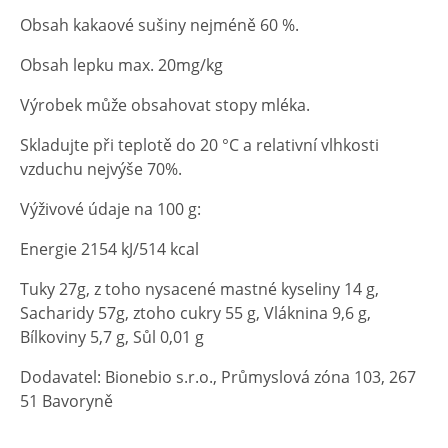
Obsah kakaové sušiny nejméně 60 %.
Obsah lepku max. 20mg/kg
Výrobek může obsahovat stopy mléka.
Skladujte při teplotě do 20 °C a relativní vlhkosti
vzduchu nejvýše 70%.
Výživové údaje na 100 g:
Energie 2154 kJ/514 kcal
Tuky 27g, z toho nysacené mastné kyseliny 14 g,
Sacharidy 57g, ztoho cukry 55 g, Vláknina 9,6 g,
Bílkoviny 5,7 g, Sůl 0,01 g
Dodavatel: Bionebio s.r.o., Průmyslová zóna 103, 267
51 Bavoryně