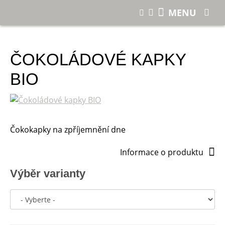
E-shop
Čokoládové kapky BIO
MENU
ČOKOLÁDOVÉ KAPKY
BIO
Čokokapky na zpříjemnění dne
Informace o produktu
Výběr varianty