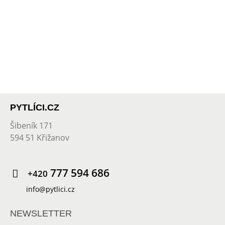
PYTLÍCI.CZ
Šibeník 171
594 51 Křižanov
777 594 686
+420
info@pytlici.cz
NEWSLETTER