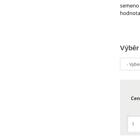
semeno t
hodnota
Výběr
Cen