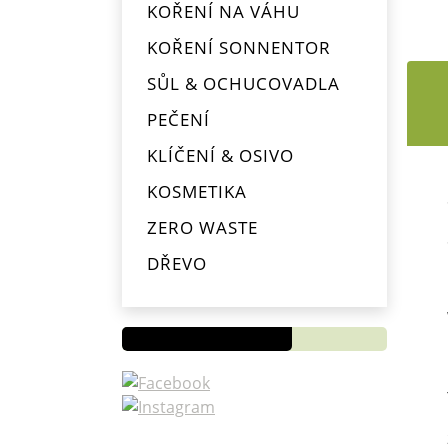
KOŘENÍ NA VÁHU
KOŘENÍ SONNENTOR
SŮL & OCHUCOVADLA
PEČENÍ
KLÍČENÍ & OSIVO
KOSMETIKA
ZERO WASTE
Novinky
DŘEVO
OD
PYTLÍKŮ