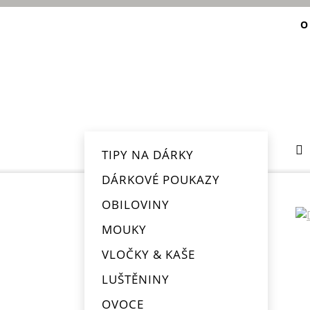
O
TIPY NA DÁRKY
DÁRKOVÉ POUKAZY
OBILOVINY
MOUKY
VLOČKY & KAŠE
LUŠTĚNINY
OVOCE