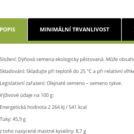
POPIS
MINIMÁLNÍ TRVANLIVOST
Složení: Dýňová semena ekologicky pěstovaná. Může obsaho
Skladování: Skladujte při teplotě do 25 °C a při relativní vlh
Legislativní zařazení: Olejnaté semeno – semeno tykve.
Výživové údaje na 100 g:
Energetická hodnota 2 264 kJ / 541 kcal
Tuky: 45,9 g
z toho nasycené mastné kyseliny: 8,7 g