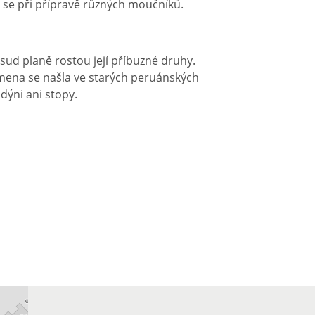
 se při přípravě různých moučníků.
sud planě rostou její příbuzné druhy.
semena se našla ve starých peruánských
dýni ani stopy.