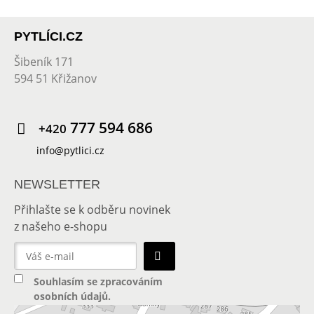
PYTLÍCI.CZ
Šibeník 171
594 51 Křižanov
777 594 686
+420
info@pytlici.cz
NEWSLETTER
Přihlašte se k odběru novinek
z našeho e-shopu
Souhlasím se
zpracováním
osobních údajů
.