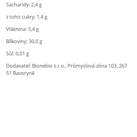
Sacharidy: 2,4 g
z toho cukry: 1,4 g
Vláknina: 5,4 g
Bílkoviny: 30,0 g
Sůl: 0,01 g
Dodavatel: Bionebio s.r.o., Průmyslová zóna 103, 267
51 Bavoryně