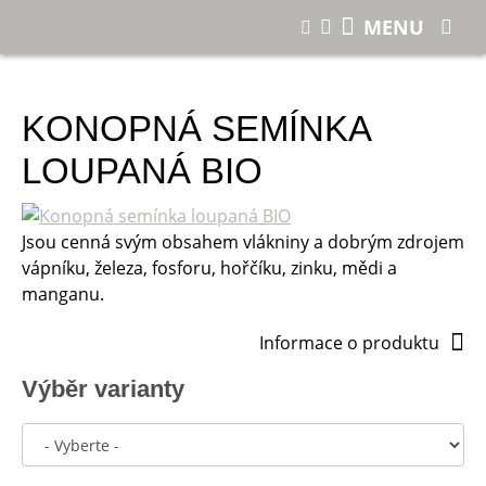
E-shop
Konopná semínka loupaná BIO
MENU
KONOPNÁ SEMÍNKA
LOUPANÁ BIO
Jsou cenná svým obsahem vlákniny a dobrým zdrojem
vápníku, železa, fosforu, hořčíku, zinku, mědi a
manganu.
Informace o produktu
Výběr varianty