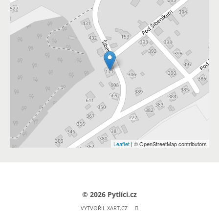
Leaflet
| © OpenStreetMap contributors
© 2026 Pytlíci.cz
VYTVOŘIL XART.CZ