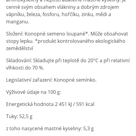
cenné svým obsahem vlákniny a dobrým zdrojem
vápníku, železa, fosforu, hořčíku, zinku, mědi a
manganu.
Složení: Konopné semeno loupané*. Může obsahovat
stopy lepku. *produkt kontrolovaného ekologického
zemědělství
Skladování: Skladujte při teplotě do 20°C a při relativní
vlhkosti do 70 %.
Legislativní zařazení: Konopné semínko.
Výživové údaje na 100 g:
Energetická hodnota 2 451 kJ / 591 kcal
Tuky: 52,5 g
z toho nasycené mastné kyseliny: 5,3 g