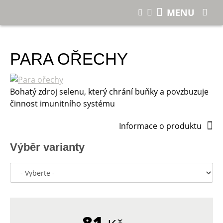
E-shop
Para ořechy
MENU
PARA OŘECHY
Bohatý zdroj selenu, který chrání buňky a povzbuzuje
činnost imunitního systému
Informace o produktu
Výběr varianty