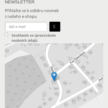
NEWSLETTER
Přihlašte se k odběru novinek
z našeho e-shopu
Souhlasím se
zpracováním
osobních údajů
.