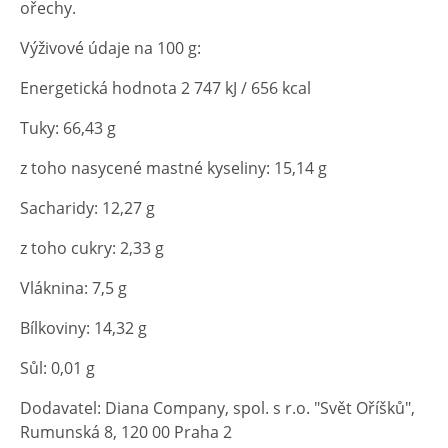
ořechy.
Výživové údaje na 100 g:
Energetická hodnota 2 747 kJ / 656 kcal
Tuky: 66,43 g
z toho nasycené mastné kyseliny: 15,14 g
Sacharidy: 12,27 g
z toho cukry: 2,33 g
Vláknina: 7,5 g
Bílkoviny: 14,32 g
Sůl: 0,01 g
Dodavatel: Diana Company, spol. s r.o. "Svět Oříšků",
Rumunská 8, 120 00 Praha 2