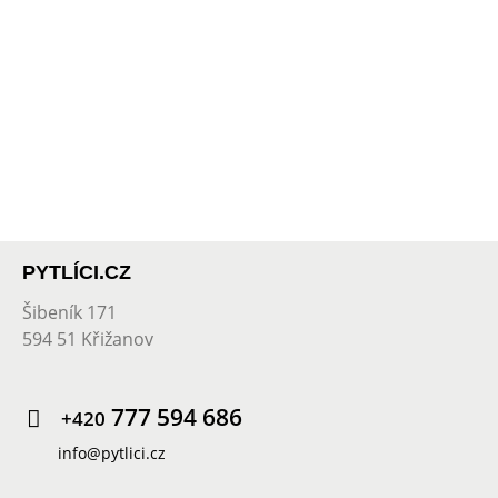
PYTLÍCI.CZ
Šibeník 171
594 51 Křižanov
777 594 686
+420
info@pytlici.cz