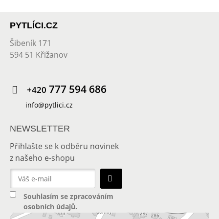
PYTLÍCI.CZ
Šibeník 171
594 51 Křižanov
777 594 686
+420
info@pytlici.cz
NEWSLETTER
Přihlašte se k odběru novinek
z našeho e-shopu
Souhlasím se
zpracováním
osobních údajů
.