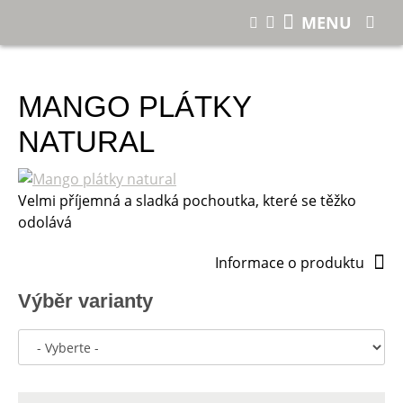
E-shop
Mango plátky natural
MENU
MANGO PLÁTKY
NATURAL
Velmi příjemná a sladká pochoutka, které se těžko
odolává
Informace o produktu
Výběr varianty