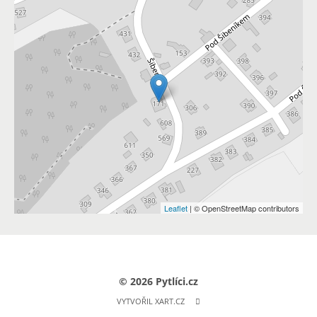
Leaflet
| © OpenStreetMap contributors
© 2026 Pytlíci.cz
VYTVOŘIL XART.CZ