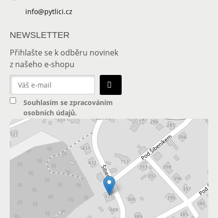
info@pytlici.cz
NEWSLETTER
Přihlašte se k odběru novinek
z našeho e-shopu
Souhlasím se
zpracováním
osobních údajů
.