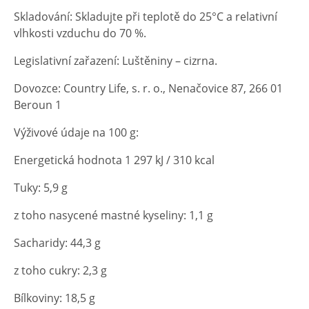
Skladování: Skladujte při teplotě do 25°C a relativní
vlhkosti vzduchu do 70 %.
Legislativní zařazení: Luštěniny – cizrna.
Dovozce: Country Life, s. r. o., Nenačovice 87, 266 01
Beroun 1
Výživové údaje na 100 g:
Energetická hodnota 1 297 kJ / 310 kcal
Tuky: 5,9 g
z toho nasycené mastné kyseliny: 1,1 g
Sacharidy: 44,3 g
z toho cukry: 2,3 g
Bílkoviny: 18,5 g