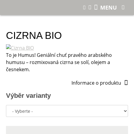
E-shop
Cizrna BIO
MENU
CIZRNA BIO
To je Humus! Geniální chuť pravého arabského
humusu – rozmixovaná cizrna se solí, olejem a
česnekem.
Informace o produktu
Výběr varianty