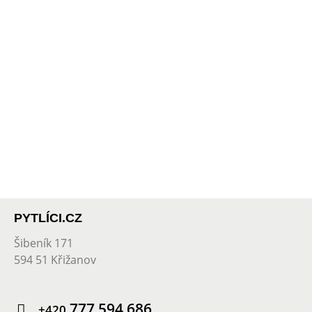
PYTLÍCI.CZ
Šibeník 171
594 51 Křižanov
777 594 686
+420