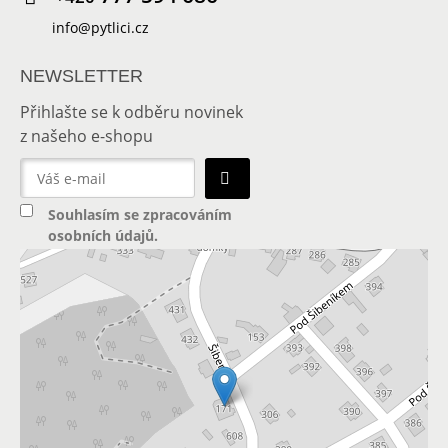
info@pytlici.cz
NEWSLETTER
Přihlašte se k odběru novinek
z našeho e-shopu
Souhlasím se
zpracováním
osobních údajů
.