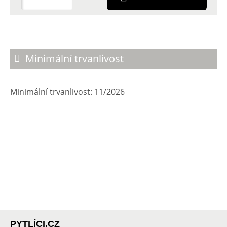
Minimální trvanlivost
Minimální trvanlivost: 11/2026
PYTLÍCI.CZ