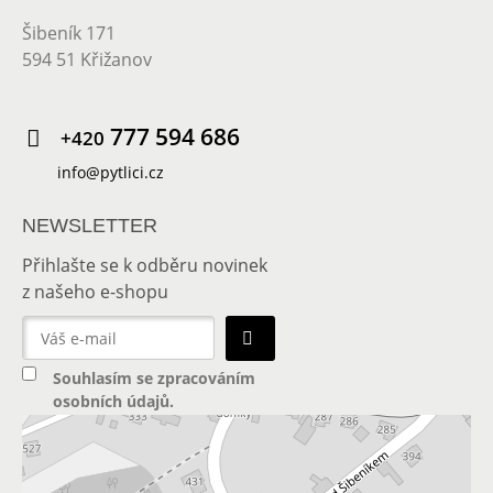
Šibeník 171
594 51 Křižanov
777 594 686
+420
info@pytlici.cz
NEWSLETTER
Přihlašte se k odběru novinek
z našeho e-shopu
Souhlasím se
zpracováním
osobních údajů
.