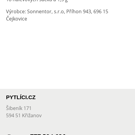
Výrobce: Sonnentor, s.r.o, Příhon 943, 696 15
Čejkovice
PYTLÍCI.CZ
Šibeník 171
594 51 Křižanov