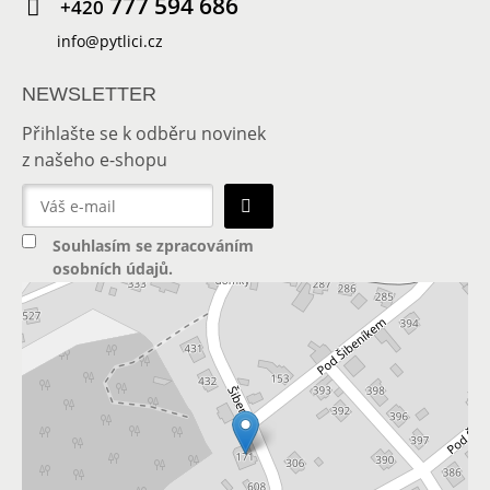
777 594 686
+420
info@pytlici.cz
NEWSLETTER
Přihlašte se k odběru novinek
z našeho e-shopu
Souhlasím se
zpracováním
osobních údajů
.